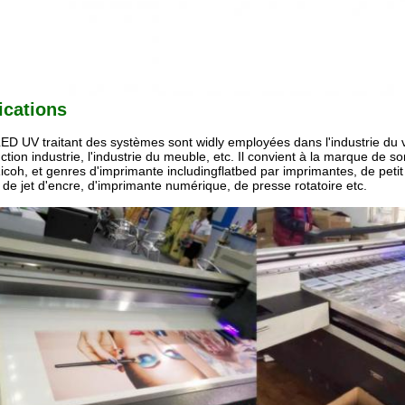
ications
ED UV traitant des systèmes sont widly employées dans l'industrie du ve
ction industrie, l'industrie du meuble, etc. Il convient à la marque de s
icoh, et genres d'imprimante includingflatbed par imprimantes, de petit
 de jet d'encre, d'imprimante numérique, de presse rotatoire etc.