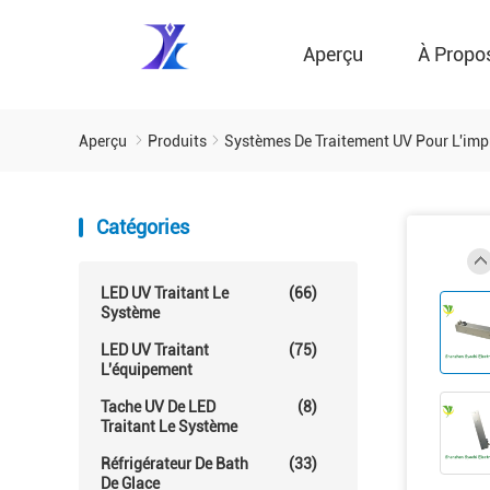
Aperçu
À Propo
Aperçu
Produits
Systèmes De Traitement UV Pour L'imp
Catégories
LED UV Traitant Le
(66)
Système
LED UV Traitant
(75)
L'équipement
Tache UV De LED
(8)
Traitant Le Système
Réfrigérateur De Bath
(33)
De Glace