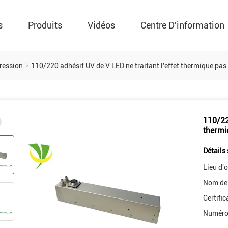
s
Produits
Vidéos
Centre D'information
ression
110/220 adhésif UV de V LED ne traitant l'effet thermique pa
110/220
thermi
Détails 
Lieu d'o
Nom de
Certific
Numéro