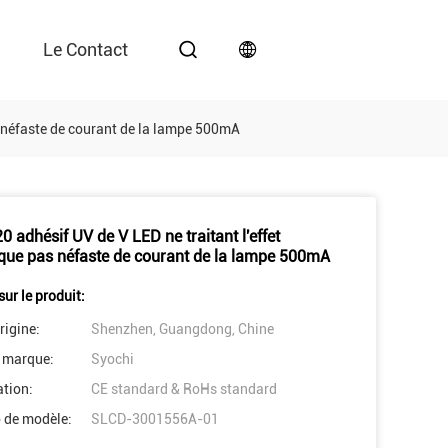
Le Contact
s néfaste de courant de la lampe 500mA
 adhésif UV de V LED ne traitant l'effet
que pas néfaste de courant de la lampe 500mA
sur le produit:
rigine:
Shenzhen, Guangdong, Chine
 marque:
Syochi
ation:
CE standard & RoHs standard
 de modèle:
SLCD-3001556A-01