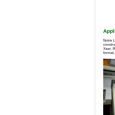
Appl
Notre L
constru
Xaar, R
format,