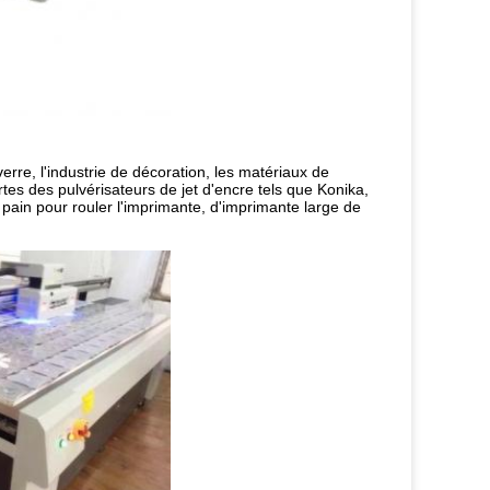
rre, l'industrie de décoration, les matériaux de
ortes des pulvérisateurs de jet d'encre tels que Konika,
 pain pour rouler l'imprimante, d'imprimante large de