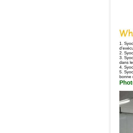
1.
Syoc
d'exécu
2. Syoc
3. Syoc
dans l
4. Syoc
5. Syoc
bonne 
Phot