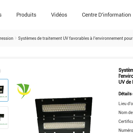
s
Produits
Vidéos
Centre D'information
ression
Systèmes de traitement UV favorables à l'environnement pour 
Systèm
l'envi
UV de
Détails 
Lieu d'o
Nom de
Certific
Numéro