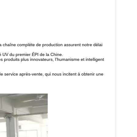
a chaîne complète de production assurent notre délai
né UV du premier ÉPI de la Chine.
es produits plus innovateurs, l'humanisme et intelligent
de service après-vente, qui nous incitent à obtenir une