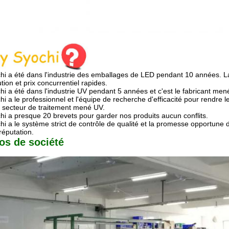
hi a été dans l'industrie des emballages de LED pendant 10 années. L
tion et prix concurrentiel rapides.
hi a été dans l'industrie UV pendant 5 années et c'est le fabricant me
hi a le professionnel et l'équipe de recherche d'efficacité pour rendre l
e secteur de traitement mené UV.
hi a presque 20 brevets pour garder nos produits aucun conflits.
hi a le système strict de contrôle de qualité et la promesse opportune 
réputation.
os de société