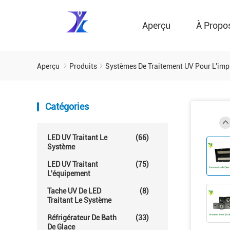
Aperçu
À Propo
Aperçu
Produits
Systèmes De Traitement UV Pour L'imp
Catégories
LED UV Traitant Le
(66)
Système
LED UV Traitant
(75)
L'équipement
Tache UV De LED
(8)
Traitant Le Système
Réfrigérateur De Bath
(33)
De Glace