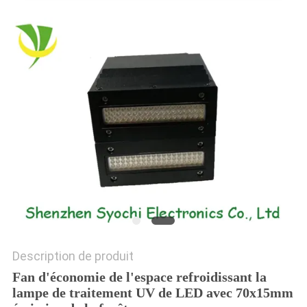
PLAN
DU
SITE
PRIVACY
POLICY
Description de produit
Fan d'économie de l'espace refroidissant la
lampe de traitement UV de LED avec 70x15mm