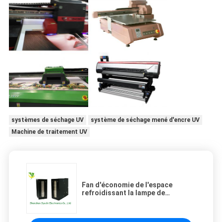
systèmes de séchage UV
système de séchage mené d'encre UV
Machine de traitement UV
Fan d'économie de l'espace
refroidissant la lampe de
traitement menée UV avec la
fenêtre de émission de 70x15mm