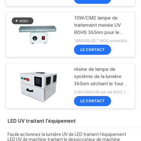
10W/CM2 lampe de
traitement menée UV
ROHS 365nm pour le
revêtement de résine
1500USD/SET MOQ:ensembles 1
LE CONTACT
résine de lampe de
système de la lumière
365nm séchant le four
de traitement mené UV
2100-5500USD per set MOQ:1 ensemble
de la boîte 405nm
LE CONTACT
LED UV traitant l'équipement
Facile actionnez la lumière UV de LED traitant l'équipement
LED UV de machine traitant le dessiccateur de machine