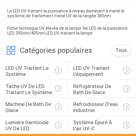
La LED UV traitant la puissance à niveau dominant a mené le
système de traitement mené UV de la rangée 385nm
Fiche technique UV élevée de la lampe 3w LED de la puissance
LED 395nm/405nm LED UV traitant la lampe
Catégories populaires
Tous
LED UV Traitant Le 
LED UV Traitant 
Système
L'équipement
Tache UV De LED 
Réfrigérateur De 
Traitant Le Système
Bath De Glace
Machine De Bath De 
Refroidisseur D'eau 
Glace
Industriel
Lumière Germicide 
Système Épuré À 
UV De LED
L'air UV-C