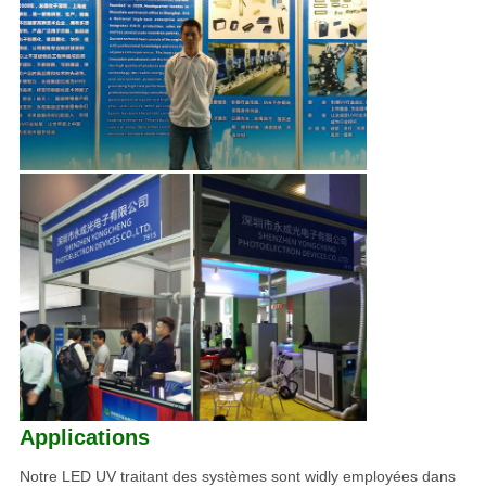
Applications
Notre LED UV traitant des systèmes sont widly employées dans