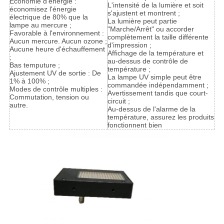
Économie d'énergie :
L'intensité de la lumière et soit
économisez l'énergie
s'ajustent et montrent ;
électrique de 80% que la
La lumière peut partie
lampe au mercure ;
"Marche/Arrêt" ou accorder
Favorable à l'environnement :
complètement la taille différente
Aucun mercure. Aucun ozone ;
d'impression ;
Aucune heure d'échauffement
Affichage de la température et
;
au-dessus de contrôle de
Bas temputure ;
température ;
Ajustement UV de sortie : De
La lampe UV simple peut être
1% à 100% ;
commandée indépendamment ;
Modes de contrôle multiples :
Avertissement tandis que court-
Commutation, tension ou
circuit ;
autre.
Au-dessus de l'alarme de la
température, assurez les produits
fonctionnent bien