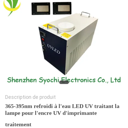
PLAN
DU
SITE
PRIVACY
POLICY
Description de produit
365-395nm refroidi à l'eau LED UV traitant la
lampe pour l'encre UV d'imprimante
traitement