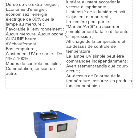
lumière ajustent accorder la
Durée de vie extra-longue ;
vitesse d'imprimante ;
Économie d'énergie :
L'intensité de la lumière et soit
économisez l'énergie
s'ajustent et montrent ;
électrique de 80% que la
La lumière peut partie
lampe au mercure ;
"Marche/Arrêt" ou accorder
Favorable à l'environnement :
complètement la taille différente
Aucun mercure. Aucun ozone ;
d'impression ;
AUCUNE heure
Affichage de la température et
d'échauffement ;
au-dessus de contrôle de
Bas temputure ;
température ;
Ajustement UV de sortie : De
La lampe UV simple peut être
1% à 100% ;
commandée indépendamment ;
Modes de contrôle multiples :
Avertissement tandis que court-
Commutation, tension ou
circuit ;
autre.
Au-dessus de l'alarme de la
température, assurez les produits
fonctionnent bien