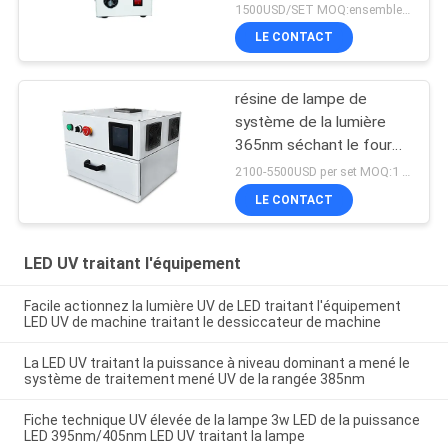
revêtement de résine
1500USD/SET MOQ:ensembles 1
LE CONTACT
résine de lampe de
système de la lumière
365nm séchant le four
de traitement mené UV
2100-5500USD per set MOQ:1 ensemble
de la boîte 405nm
LE CONTACT
LED UV traitant l'équipement
Facile actionnez la lumière UV de LED traitant l'équipement
LED UV de machine traitant le dessiccateur de machine
La LED UV traitant la puissance à niveau dominant a mené le
système de traitement mené UV de la rangée 385nm
Fiche technique UV élevée de la lampe 3w LED de la puissance
LED 395nm/405nm LED UV traitant la lampe