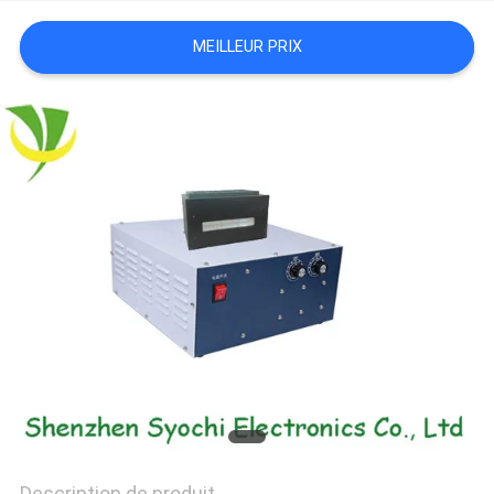
PLAN
MEILLEUR PRIX
DU
SITE
PRIVACY
POLICY
Description de produit