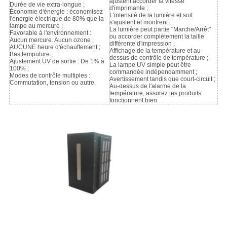
ajustent accorder la vitesse
Durée de vie extra-longue ;
d'imprimante ;
Économie d'énergie : économisez
L'intensité de la lumière et soit
l'énergie électrique de 80% que la
s'ajustent et montrent ;
lampe au mercure ;
La lumière peut partie "Marche/Arrêt"
Favorable à l'environnement :
ou accorder complètement la taille
Aucun mercure. Aucun ozone ;
différente d'impression ;
AUCUNE heure d'échauffement ;
Affichage de la température et au-
Bas temputure ;
dessus de contrôle de température ;
Ajustement UV de sortie : De 1% à
La lampe UV simple peut être
100% ;
commandée indépendamment ;
Modes de contrôle multiples :
Avertissement tandis que court-circuit ;
Commutation, tension ou autre.
Au-dessus de l'alarme de la
température, assurez les produits
fonctionnent bien.