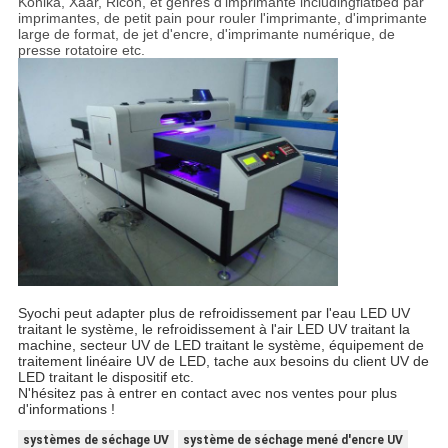
Konika, Xaar, Ricoh, et genres d'imprimante includingflatbed par
imprimantes, de petit pain pour rouler l'imprimante, d'imprimante
large de format, de jet d'encre, d'imprimante numérique, de
presse rotatoire etc.
Syochi peut adapter plus de refroidissement par l'eau LED UV
traitant le système, le refroidissement à l'air LED UV traitant la
machine, secteur UV de LED traitant le système, équipement de
traitement linéaire UV de LED, tache aux besoins du client UV de
LED traitant le dispositif etc.
N'hésitez pas à entrer en contact avec nos ventes pour plus
d'informations !
systèmes de séchage UV
système de séchage mené d'encre UV