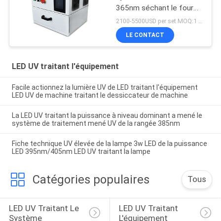
365nm séchant le four
de traitement mené UV
2100-5500USD per set MOQ:1 ensemble
de la boîte 405nm
LE CONTACT
LED UV traitant l'équipement
Facile actionnez la lumière UV de LED traitant l'équipement
LED UV de machine traitant le dessiccateur de machine
La LED UV traitant la puissance à niveau dominant a mené le
système de traitement mené UV de la rangée 385nm
Fiche technique UV élevée de la lampe 3w LED de la puissance
LED 395nm/405nm LED UV traitant la lampe
Catégories populaires
Tous
LED UV Traitant Le 
LED UV Traitant 
Système
L'équipement