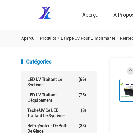
Aperçu
À Propo
Aperçu
Produits
Lampe UV Pour L'imprimante
Refroi
Catégories
LED UV Traitant Le
(66)
Système
LED UV Traitant
(75)
L'équipement
Tache UV De LED
(8)
Traitant Le Système
Réfrigérateur De Bath
(33)
De Glace