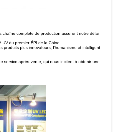
a chaîne complète de production assurent notre délai
né UV du premier ÉPI de la Chine.
es produits plus innovateurs, l'humanisme et intelligent
de service après-vente, qui nous incitent à obtenir une