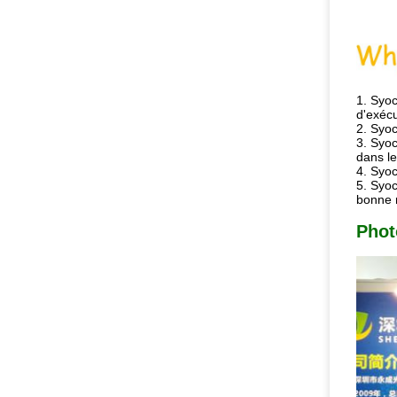
1.
Syoc
d'exécu
2. Syoc
3. Syoc
dans l
4. Syoc
5. Syoc
bonne 
Phot