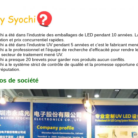
hi a été dans l'industrie des emballages de LED pendant 10 années. L
tion et prix concurrentiel rapides.
hi a été dans l'industrie UV pendant 5 années et c'est le fabricant me
hi a le professionnel et l'équipe de recherche d'efficacité pour rendre l
e secteur de traitement mené UV.
hi a presque 20 brevets pour garder nos produits aucun conflits.
hi a le système strict de contrôle de qualité et la promesse opportune 
réputation.
os de société