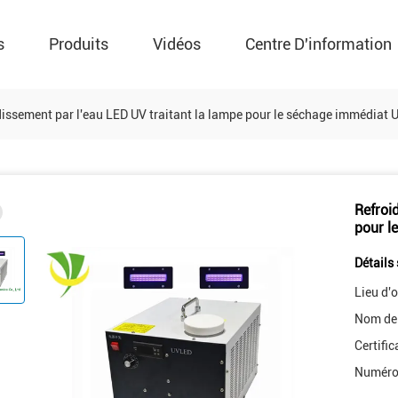
s
Produits
Vidéos
Centre D'information
dissement par l'eau LED UV traitant la lampe pour le séchage immédiat 
Refroi
pour l
Détails 
Lieu d'o
Nom de
Certific
Numéro