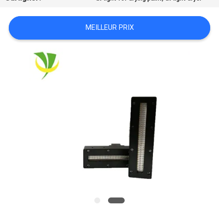
PLAN
DU
MEILLEUR PRIX
SITE
PRIVACY
POLICY