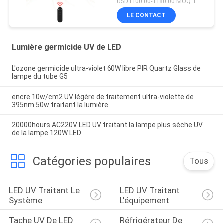
USD1100.00-1180.00 MOQ:1
germicide
LE CONTACT
Lumière germicide UV de LED
L'ozone germicide ultra-violet 60W libre PIR Quartz Glass de
lampe du tube G5
encre 10w/cm2 UV légère de traitement ultra-violette de
395nm 50w traitant la lumière
20000hours AC220V LED UV traitant la lampe plus sèche UV
de la lampe 120W LED
Catégories populaires
Tous
LED UV Traitant Le 
LED UV Traitant 
Système
L'équipement
Tache UV De LED 
Réfrigérateur De 