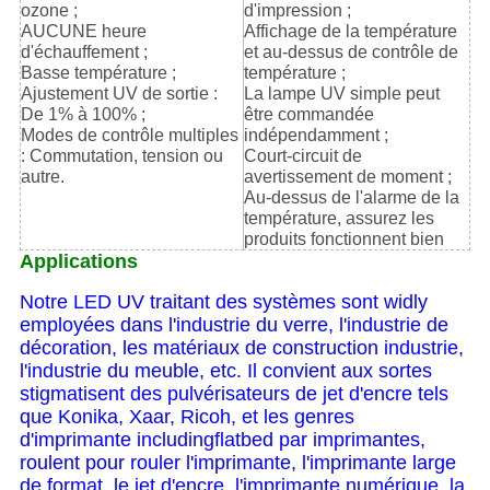
ozone ;
d'impression ;
AUCUNE heure
Affichage de la température
d'échauffement ;
et au-dessus de contrôle de
Basse température ;
température ;
Ajustement UV de sortie :
La lampe UV simple peut
De 1% à 100% ;
être commandée
Modes de contrôle multiples
indépendamment ;
: Commutation, tension ou
Court-circuit de
autre.
avertissement de moment ;
Au-dessus de l'alarme de la
température, assurez les
produits fonctionnent bien
Applications
Notre LED UV traitant des systèmes sont widly
employées dans l'industrie du verre, l'industrie de
décoration, les matériaux de construction industrie,
l'industrie du meuble, etc. Il convient aux sortes
stigmatisent des pulvérisateurs de jet d'encre tels
que Konika, Xaar, Ricoh, et les genres
d'imprimante includingflatbed par imprimantes,
roulent pour rouler l'imprimante, l'imprimante large
de format, le jet d'encre, l'imprimante numérique, la