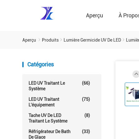
Aperçu
À Propo
Aperçu
Produits
Lumière Germicide UV De LED
Lumièr
Catégories
LED UV Traitant Le
(66)
Système
LED UV Traitant
(75)
L'équipement
Tache UV De LED
(8)
Traitant Le Système
Réfrigérateur De Bath
(33)
De Glace