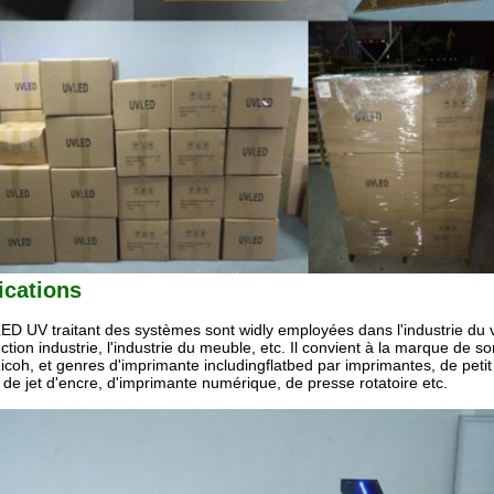
ications
ED UV traitant des systèmes sont widly employées dans l'industrie du ve
ction industrie, l'industrie du meuble, etc. Il convient à la marque de s
icoh, et genres d'imprimante includingflatbed par imprimantes, de petit
 de jet d'encre, d'imprimante numérique, de presse rotatoire etc.