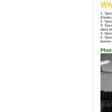
1.
Syoc
d'exécu
2. Syoc
3. Syoc
dans l
4. Syoc
5. Syoc
bonne 
Phot