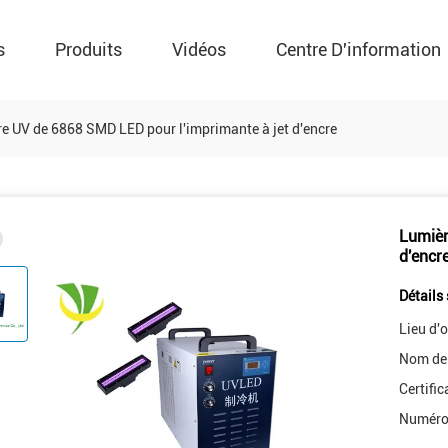
s
Produits
Vidéos
Centre D'information
e UV de 6868 SMD LED pour l'imprimante à jet d'encre
Lumièr
d'encr
Détails 
Lieu d'o
Nom de
Certific
Numéro