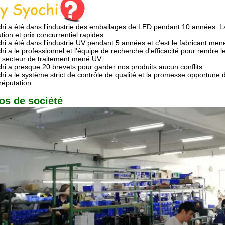
hi a été dans l'industrie des emballages de LED pendant 10 années. L
tion et prix concurrentiel rapides.
hi a été dans l'industrie UV pendant 5 années et c'est le fabricant me
hi a le professionnel et l'équipe de recherche d'efficacité pour rendre l
e secteur de traitement mené UV.
hi a presque 20 brevets pour garder nos produits aucun conflits.
hi a le système strict de contrôle de qualité et la promesse opportune 
réputation.
os de société