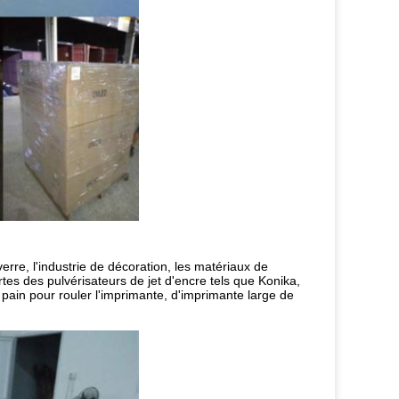
rre, l'industrie de décoration, les matériaux de
ortes des pulvérisateurs de jet d'encre tels que Konika,
 pain pour rouler l'imprimante, d'imprimante large de