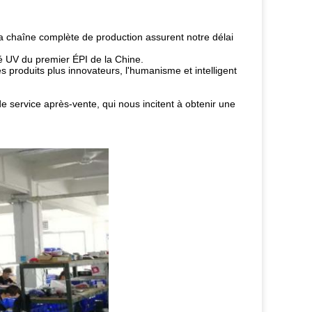
a chaîne complète de production assurent notre délai
né UV du premier ÉPI de la Chine.
es produits plus innovateurs, l'humanisme et intelligent
de service après-vente, qui nous incitent à obtenir une