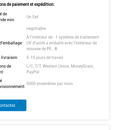
ons de paiement et expédition:
é de
Un Set
de min:
negotiable
À l'intérieur de : 1 système de traitement
 d'emballage:
UV d'unité a emballé avec l'extérieur de
mousse de PE : B
 livraison:
5-10 jours de travail
ons de
L/C, T/T, Western Union, MoneyGram,
t:
PayPal
é
5000 ensembles par mois
visionnement:
ontactez