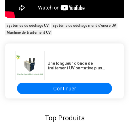
systèmes de séchage UV
système de séchage mené d'encre UV
Machine de traitement UV
Une longueur d'onde de
traitement UV portative plus
froide de la machine 395nm aucun
Mercury pour Ricoh Gen5
Continuer
Top Produits