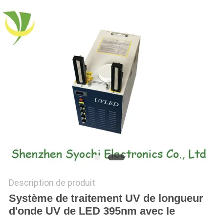
PLAN
DU
SITE
PRIVACY
POLICY
Description de produit
Système de traitement UV de longueur
d'onde UV de LED 395nm avec le