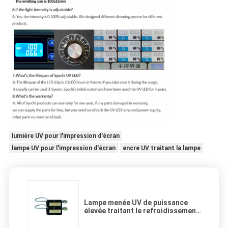
lumière UV pour l'impression d'écran
lampe UV pour l'impression d'écran
encre UV traitant la lampe
Lampe menée UV de puissance
élevée traitant le refroidissement
par l'eau du système 395nm
AC220V pour Epson Dx5