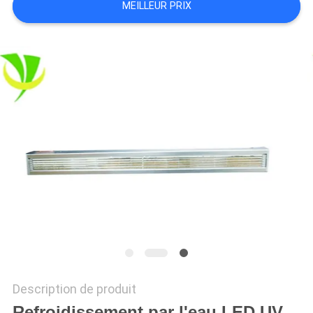
MEILLEUR PRIX
PLAN
DU
SITE
PRIVACY
POLICY
Description de produit
Refroidissement par l'eau LED UV