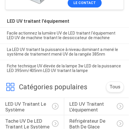
de la boîte 405nm
LE CONTACT
LED UV traitant l'équipement
Facile actionnez la lumière UV de LED traitant l'équipement
LED UV de machine traitant le dessiccateur de machine
La LED UV traitant la puissance à niveau dominant a mené le
système de traitement mené UV de la rangée 385nm
Fiche technique UV élevée de la lampe 3w LED de la puissance
LED 395nm/405nm LED UV traitant la lampe
Catégories populaires
Tous
LED UV Traitant Le 
LED UV Traitant 
Système
L'équipement
Tache UV De LED 
Réfrigérateur De 
Traitant Le Système
Bath De Glace