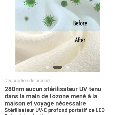
PLAN
DU
SITE
PRIVACY
POLICY
Description de produit
280nm aucun stérilisateur UV tenu
dans la main de l'ozone mené à la
maison et voyage nécessaire
Stérilisateur UV-C profond portatif de LED