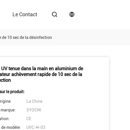
Le Contact
de 10 sec de la désinfection
UV tenue dans la main en aluminium de
isateur achèvement rapide de 10 sec de la
ection
sur le produit:
rigine:
La Chine
 marque:
SYOCHI
ation:
CE
 de modèle:
UVC-H-03