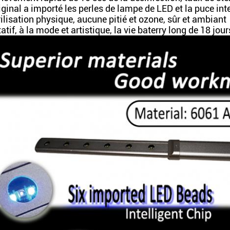
iginal a importé les perles de lampe de LED et la puce int
ilisation physique, aucune pitié et ozone, sûr et ambiant
atif, à la mode et artistique, la vie baterry long de 18 jour