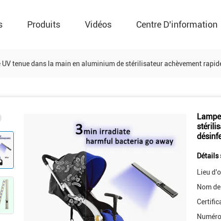
s
Produits
Vidéos
Centre D'information
UV tenue dans la main en aluminium de stérilisateur achèvement rapide 
Lampe 
stéril
désinf
Détails 
Lieu d'o
Nom de
Certific
Numéro