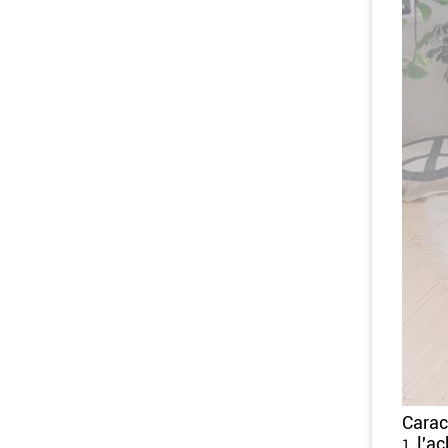
Carac
l'ac
1.