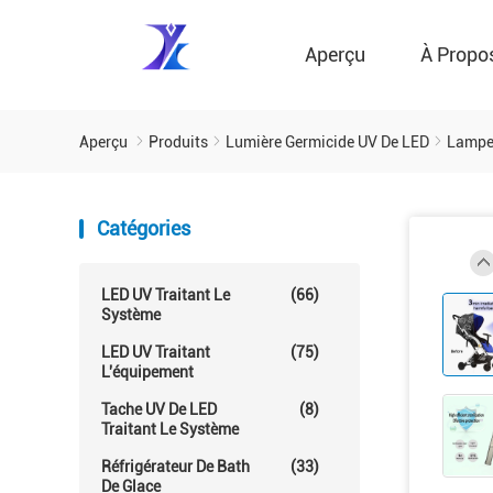
Aperçu
À Propo
Aperçu
Produits
Lumière Germicide UV De LED
Lampe 
Catégories
LED UV Traitant Le
(66)
Système
LED UV Traitant
(75)
L'équipement
Tache UV De LED
(8)
Traitant Le Système
Réfrigérateur De Bath
(33)
De Glace