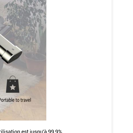
rilisation est jusqu'à 99,9%