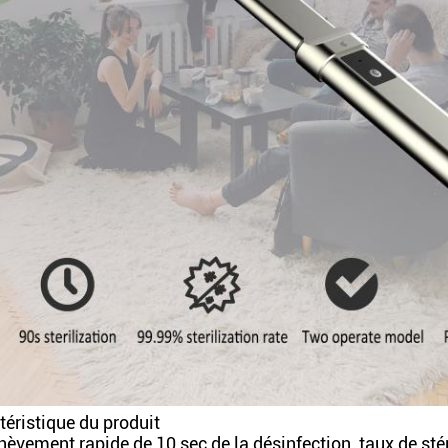
téristique du produit
hèvement rapide de 10 sec de la désinfection, taux de sté