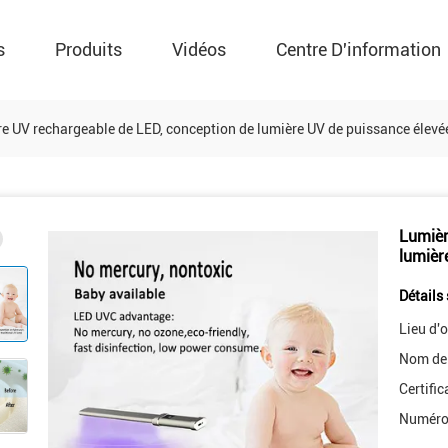
s
Produits
Vidéos
Centre D'information
e UV rechargeable de LED, conception de lumière UV de puissance élevée 
Lumièr
lumièr
Détails 
Lieu d'o
Nom de
Certific
Numéro