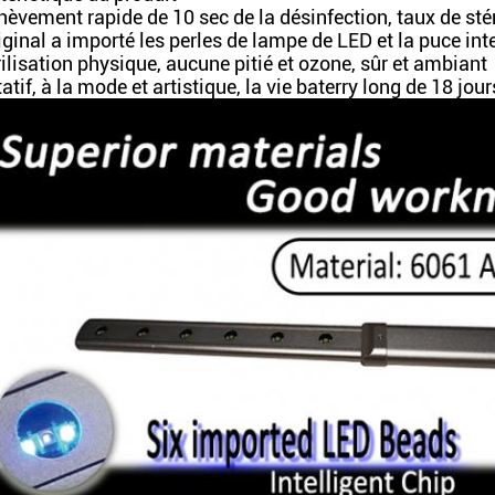
hèvement rapide de 10 sec de la désinfection, taux de sté
iginal a importé les perles de lampe de LED et la puce int
ilisation physique, aucune pitié et ozone, sûr et ambiant
atif, à la mode et artistique, la vie baterry long de 18 jour