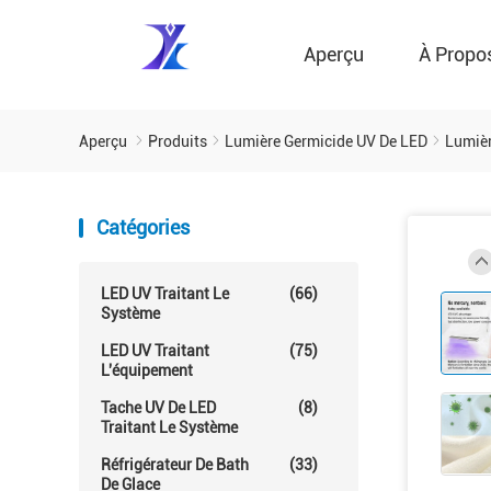
Aperçu
À Propo
Aperçu
Produits
Lumière Germicide UV De LED
Lumièr
Catégories
LED UV Traitant Le
(66)
Système
LED UV Traitant
(75)
L'équipement
Tache UV De LED
(8)
Traitant Le Système
Réfrigérateur De Bath
(33)
De Glace