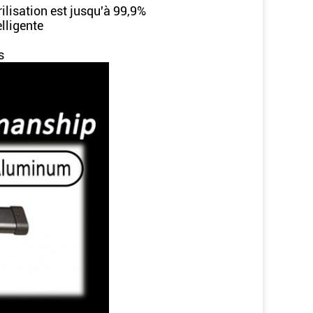
rilisation est jusqu'à 99,9%
elligente
s