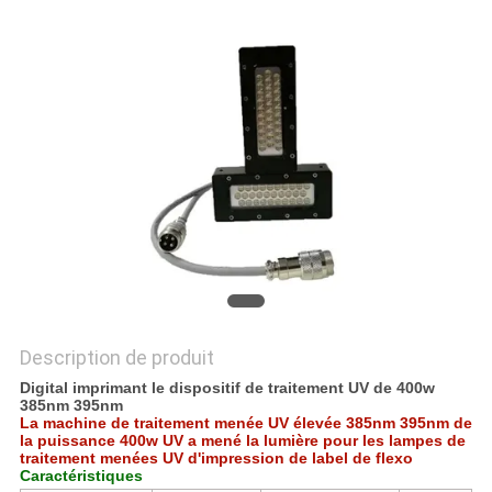
PLAN
DU
SITE
PRIVACY
POLICY
Description de produit
Digital imprimant le dispositif de traitement UV de 400w
385nm 395nm
La machine de traitement menée UV élevée 385nm 395nm de
la puissance 400w UV a mené la lumière pour les lampes de
traitement menées UV d'impression de label de flexo
Caractéristiques