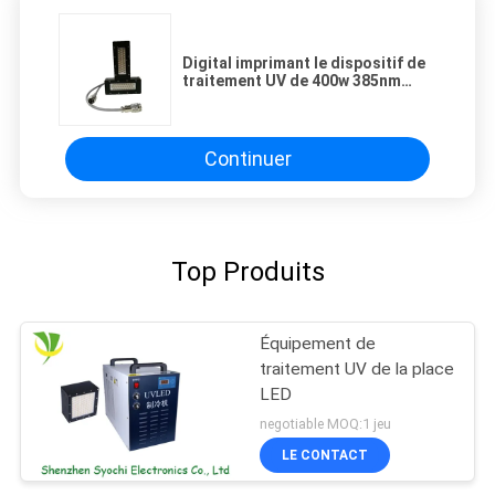
Digital imprimant le dispositif de
traitement UV de 400w 385nm
395nm
Continuer
Top Produits
Équipement de
traitement UV de la place
LED
negotiable MOQ:1 jeu
LE CONTACT