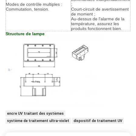
Modes de contrôle multiples :
;
Commutation, tension.
Court-circuit de avertissement
de moment ;
Au-dessus de l'alarme de la
température, assurez les
produits fonctionnent bien.
Structure de lampe
encre UV traitant des systèmes
système de traitement ultra-violet
dispositif de traitement UV