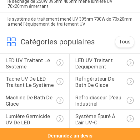
le séchage de 250W 395nm 405nm mené lumière UV
70x20mm émettant
le système de traitement mené UV 395nm 700W de 70x20mm
a mené l'équipement de traitement UV
Catégories populaires
Tous
LED UV Traitant Le 
LED UV Traitant 
Système
L'équipement
Tache UV De LED 
Réfrigérateur De 
Traitant Le Système
Bath De Glace
Machine De Bath De 
Refroidisseur D'eau 
Glace
Industriel
Lumière Germicide 
Système Épuré À 
UV De LED
L'air UV-C
Demandez un devis