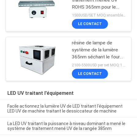
ROHS 365nm pour le
revêtement de résine
1500USD/SET MOQ:ensembles 1
LE CONTACT
résine de lampe de
système de la lumière
365nm séchant le four
de traitement mené UV
2100-5500USD per set MOQ:1 ensemble
de la boîte 405nm
LE CONTACT
LED UV traitant l'équipement
Facile actionnez la lumière UV de LED traitant l'équipement
LED UV de machine traitant le dessiccateur de machine
La LED UV traitant la puissance à niveau dominant a mené le
système de traitement mené UV de la rangée 385nm