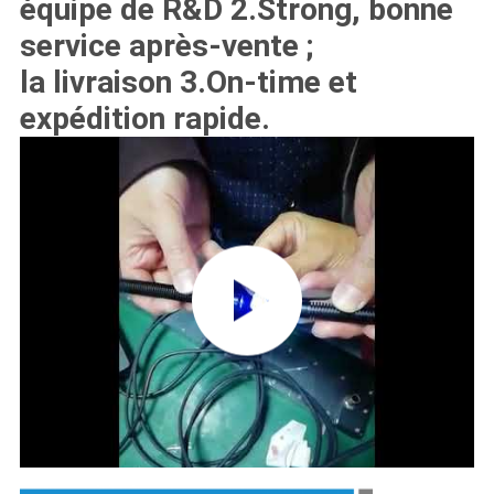
équipe de R&D 2.Strong, bonne
service après-vente ;
la livraison 3.On-time et
expédition rapide.