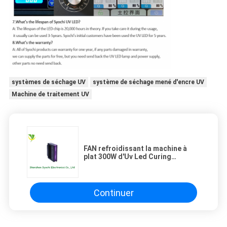
systèmes de séchage UV
système de séchage mené d'encre UV
Machine de traitement UV
FAN refroidissant la machine à
plat 300W d'Uv Led Curing
d'imprimante
Continuer