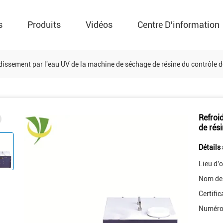
s
Produits
Vidéos
Centre D'information
dissement par l'eau UV de la machine de séchage de résine du contrôl
Refroi
de rés
Détails 
Lieu d'o
Nom de
Certific
Numéro