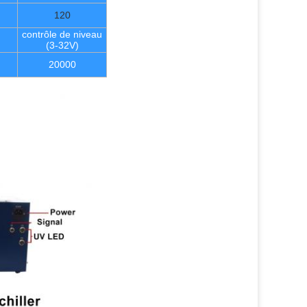
120
contrôle de niveau
(3-32V)
20000