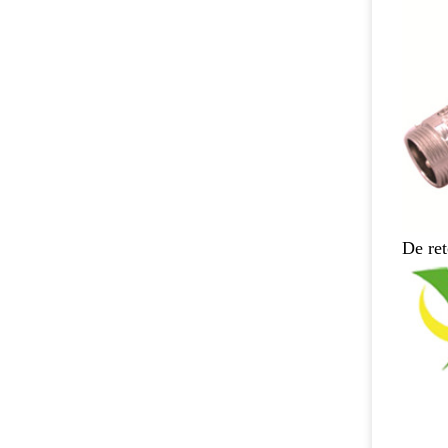
De re