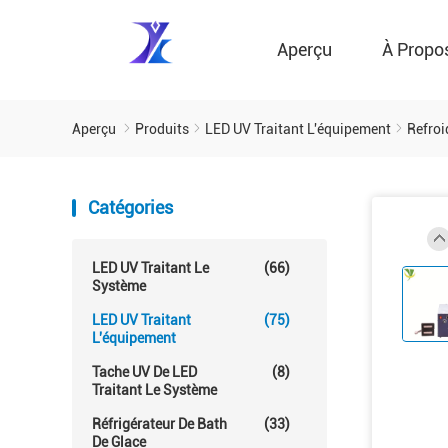
Aperçu
À Propo
Aperçu
Produits
LED UV Traitant L'équipement
Refroi
Catégories
LED UV Traitant Le
(66)
Système
LED UV Traitant
(75)
L'équipement
Tache UV De LED
(8)
Traitant Le Système
Réfrigérateur De Bath
(33)
De Glace