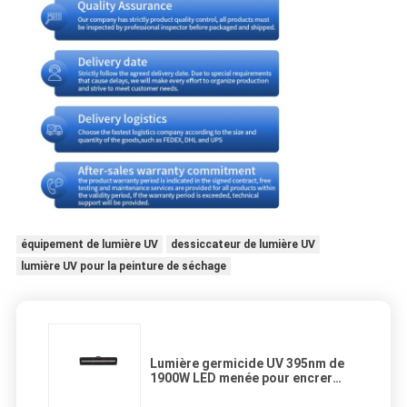
équipement de lumière UV
dessiccateur de lumière UV
lumière UV pour la peinture de séchage
Lumière germicide UV 395nm de
1900W LED menée pour encrer
traiter des lumières pour