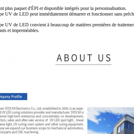
t plus paquet d'ÉPI et disponible intégrés pour la personnalisation.
pe UV de LED peut immédiatement démarrer et fonctionner sans précha
pe UV de LED convient à beaucoup de matières premières de traiteme
nts et imperméables.