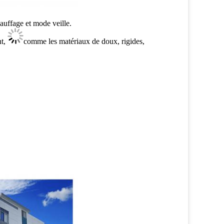
uffage et mode veille.
nt,
comme les matériaux de doux, rigides,