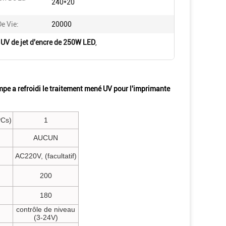
240*20
e Vie:
20000
 UV de jet d'encre de 250W LED
,
ampe a refroidi le traitement mené UV pour l'imprimante
PCs)
1
AUCUN
AC220V, (facultatif)
200
180
contrôle de niveau
(3-24V)