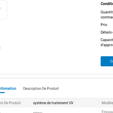
Conditi
Quantit
comman
Prix:
Détails
Capacit
d'appro
C
Infomation
Description De Produit
m De Produit:
système de traitement UV
Modèle
Émissi