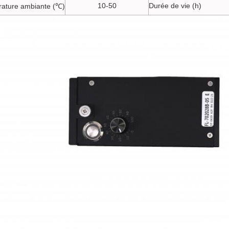
10-50
Durée de vie (h)
ature ambiante (℃)