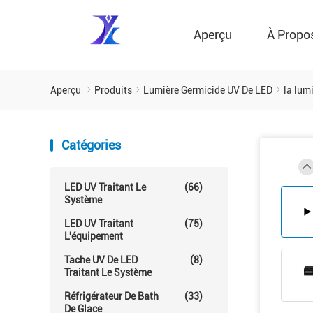
Aperçu
À Propo
Aperçu
Produits
Lumière Germicide UV De LED
la lum
Catégories
LED UV Traitant Le
(66)
Système
LED UV Traitant
(75)
L'équipement
Tache UV De LED
(8)
Traitant Le Système
Réfrigérateur De Bath
(33)
De Glace