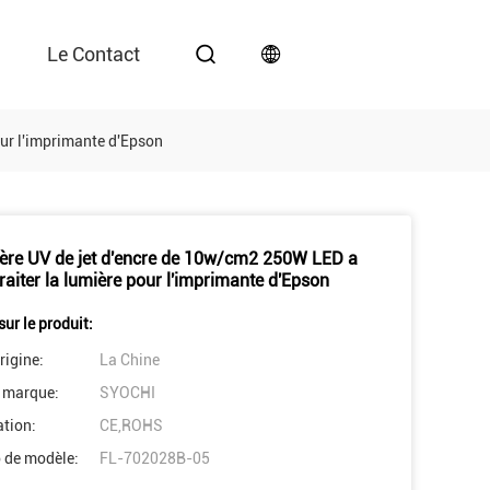
Le Contact
our l'imprimante d'Epson
ière UV de jet d'encre de 10w/cm2 250W LED a
raiter la lumière pour l'imprimante d'Epson
sur le produit:
rigine:
La Chine
 marque:
SYOCHI
ation:
CE,ROHS
 de modèle:
FL-702028B-05