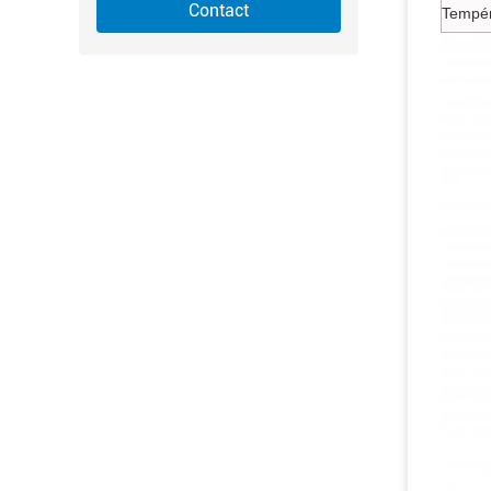
Contact
Tempér