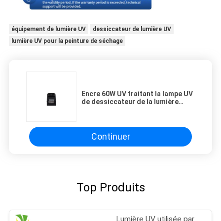
équipement de lumière UV
dessiccateur de lumière UV
lumière UV pour la peinture de séchage
Encre 60W UV traitant la lampe UV
de dessiccateur de la lumière
395nm 8w/cm2 LED pour
l'imprimante d'Epson
Continuer
Top Produits
Lumière UV utilisée par