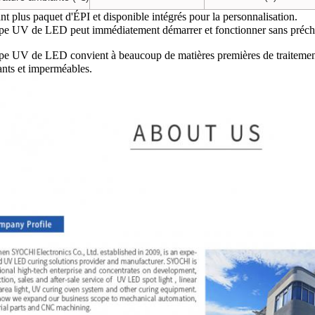
t plus paquet d'ÉPI et disponible intégrés pour la personnalisation.
pe UV de LED peut immédiatement démarrer et fonctionner sans précha
pe UV de LED convient à beaucoup de matières premières de traiteme
nts et imperméables.