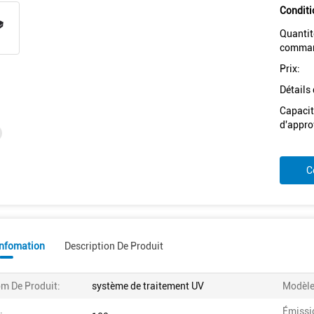
Conditi
Quantit
comman
Prix:
Détails
Capacit
d'appro
C
Infomation
Description De Produit
m De Produit:
système de traitement UV
Modèle
Émissi