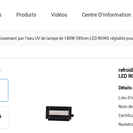
s
Produits
Vidéos
Centre D'information
dissement par l'eau UV de lampe de 180W 395nm LED ROHS réglable pour
refroi
LED RO
Détails 
Lieu d'o
Nom de
Certific
Numéro