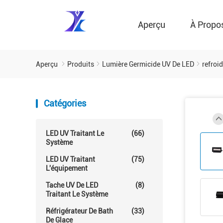
Aperçu
À Propo
Aperçu
Produits
Lumière Germicide UV De LED
refroi
Catégories
LED UV Traitant Le
(66)
Système
LED UV Traitant
(75)
L'équipement
Tache UV De LED
(8)
Traitant Le Système
Réfrigérateur De Bath
(33)
De Glace