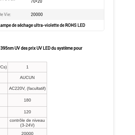
70*20
e Vie:
20000
ampe de séchage ultra-violette de ROHS LED
e 395nm UV des prix UV LED du système pour
PCs)
1
AUCUN
AC220V, (facultatif)
180
120
contrôle de niveau
(3-24V)
20000