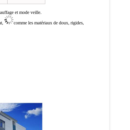
uffage et mode veille.
nt,
comme les matériaux de doux, rigides,