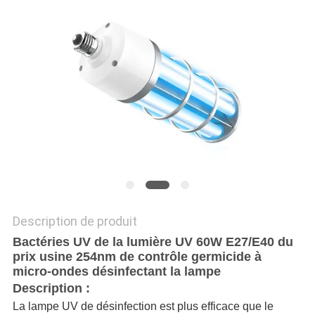
PLAN
DU
SITE
PRIVACY
POLICY
Description de produit
Bactéries UV de la lumière UV 60W E27/E40 du
prix usine 254nm de contrôle germicide à
micro-ondes désinfectant la lampe
Description :
La lampe UV de désinfection est plus efficace que le