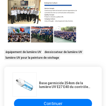
équipement de lumière UV
dessiccateur de lumière UV
lumière UV pour la peinture de séchage
Base germicide 254nm de la
lumière UV E27 E40 du contrôle
60W à micro-ondes
Continuer