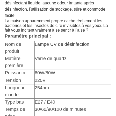
désinfectant liquide, aucune odeur irritante après
désinfection, l'utilisation de stockage, sûre et commode
facile.
La maison apparemment propre cache réellement les
bactéries et les insectes de cire invisibles à vos yeux. La
fait vous incitent vraiment à se sentir à l'aise ?
Paramètre principal :
Nom de
Lampe UV de désinfection
produit
Matière
Verre de quartz
première
Puissance
60W/80W
Tension
220V
Longueur
254nm
d'onde
Type bas
E27 / E40
Temps de
30/60/90/120 de minutes