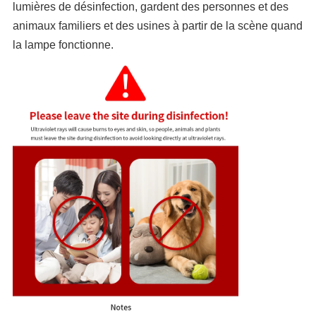
lumières de désinfection, gardent des personnes et des
animaux familiers et des usines à partir de la scène quand
la lampe fonctionne.