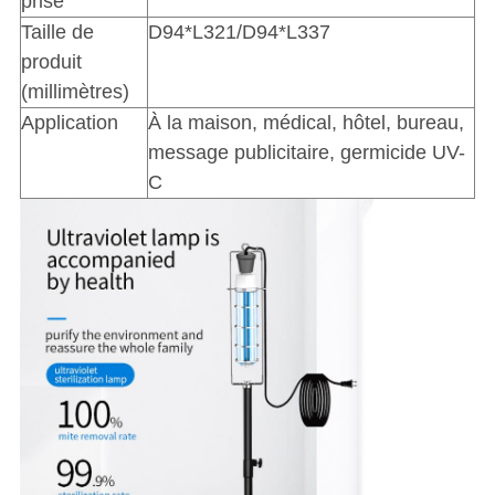
prise
Taille de
D94*L321/D94*L337
produit
(millimètres)
Application
À la maison, médical, hôtel, bureau,
message publicitaire, germicide UV-
C