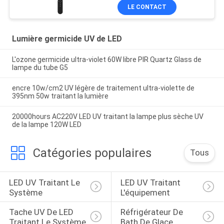
germicide
LE CONTACT
Lumière germicide UV de LED
L'ozone germicide ultra-violet 60W libre PIR Quartz Glass de
lampe du tube G5
encre 10w/cm2 UV légère de traitement ultra-violette de
395nm 50w traitant la lumière
20000hours AC220V LED UV traitant la lampe plus sèche UV
de la lampe 120W LED
Catégories populaires
Tous
LED UV Traitant Le 
LED UV Traitant 
Système
L'équipement
Tache UV De LED 
Réfrigérateur De 
Traitant Le Système
Bath De Glace