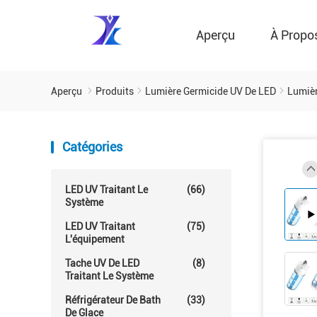
Aperçu
À Propo
Aperçu
Produits
Lumière Germicide UV De LED
Lumièr
Catégories
LED UV Traitant Le
(66)
Système
LED UV Traitant
(75)
L'équipement
Tache UV De LED
(8)
Traitant Le Système
Réfrigérateur De Bath
(33)
De Glace