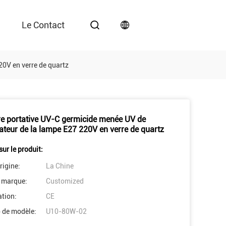
Le Contact
20V en verre de quartz
e portative UV-C germicide menée UV de
isateur de la lampe E27 220V en verre de quartz
sur le produit:
rigine:
La Chine
 marque:
Customized
ation:
CE
 de modèle:
U10-80W-02