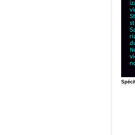
Spécif