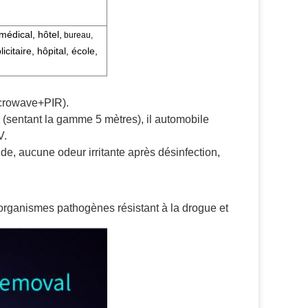
médical, hôtel,
bureau,
citaire, hôpital, école,
icrowave+PIR).
ion (sentant la gamme 5 mètres), il automobile
V.
de, aucune odeur irritante après désinfection,
organismes pathogènes
résistant à la drogue
et