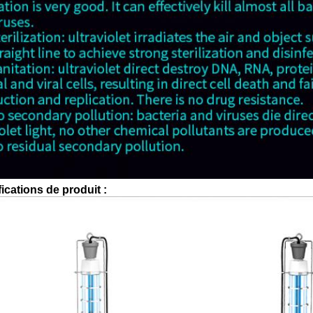
ications de produit :