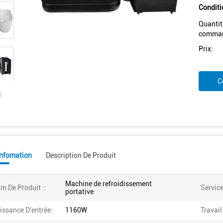
Conditi
Quantit
comman
Prix:
C
Infomation
Description De Produit
Machine de refroidissement
m De Produit ::
Service
portative
issance D'entrée:
1160W
Travail