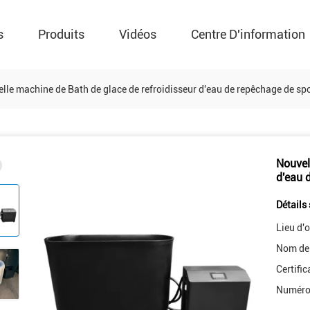
s
Produits
Vidéos
Centre D'information
lle machine de Bath de glace de refroidisseur d'eau de repêchage de spo
Nouvel
d'eau 
Détails 
Lieu d'o
Nom de
Certific
Numéro