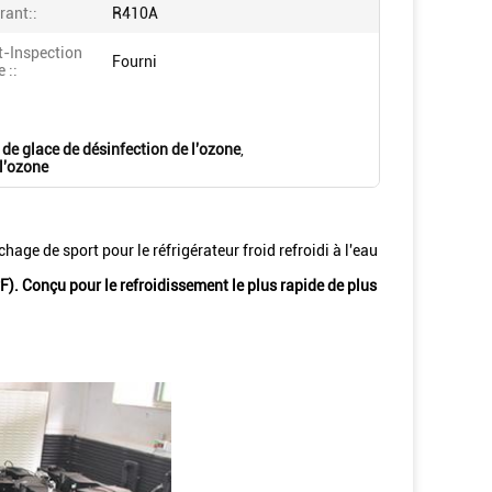
rant::
R410A
t-Inspection
Fourni
 ::
de glace de désinfection de l'ozone
,
 l'ozone
ge de sport pour le réfrigérateur froid refroidi à l'eau
). Conçu pour le refroidissement le plus rapide de plus