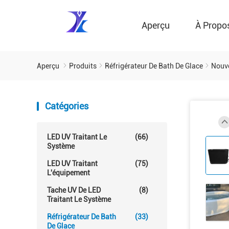
Aperçu
À Propo
Aperçu
Produits
Réfrigérateur De Bath De Glace
Nouve
Catégories
LED UV Traitant Le
(66)
Système
LED UV Traitant
(75)
L'équipement
Tache UV De LED
(8)
Traitant Le Système
Réfrigérateur De Bath
(33)
De Glace